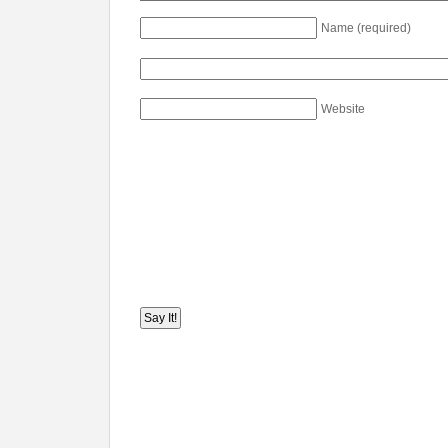
Name (required)
Website