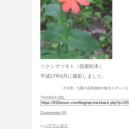
ツクシマツモト（筑紫松本）
平成17年6月に撮影しました。
大分県・九重の温泉旅館や観光スポットな
TrackBack
URL
:
Comments (0)
«
ハクウンボク