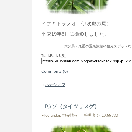
イブキトラノオ（伊吹虎の尾）
平成19年6月に撮影しました。
大分県・九重の温泉旅館や観光スポットな
TrackBack
URL
:
Comments (0)
«
ハナシノブ
ゴウソ（タイツリスゲ）
Filed under:
観光情報
— 管理者 @ 10:55 AM