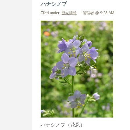
ハナシノブ
Filed under:
観光情報
— 管理者 @ 9:28 AM
ハナシノブ（花忍）