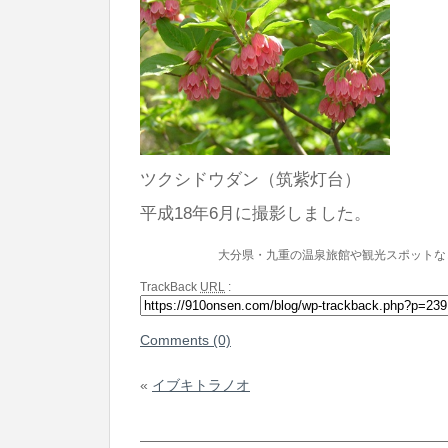
ツクシドウダン（筑紫灯台）
平成18年6月に撮影しました。
大分県・九重の温泉旅館や観光スポットな
TrackBack
URL
:
Comments (0)
«
イブキトラノオ