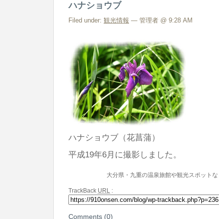
ハナショウブ
Filed under:
観光情報
— 管理者 @ 9:28 AM
ハナショウブ（花菖蒲）
平成19年6月に撮影しました。
大分県・九重の温泉旅館や観光スポットな
TrackBack
URL
:
Comments (0)