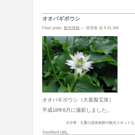
オオバギボウシ
Filed under:
観光情報
— 管理者 @ 9:41 AM
オオバギボウシ（大葉擬宝珠）
平成18年6月に撮影しました。
大分県・九重の温泉旅館や観光スポットな
TrackBack
URL
: