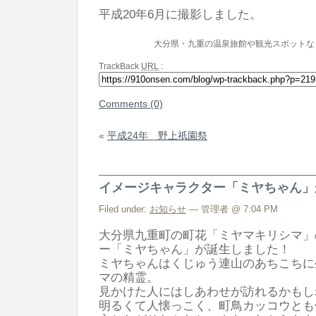
平成20年6月に撮影しました。
大分県・九重の温泉旅館や観光スポットな
TrackBack
URL
:
Comments (0)
«
平成24年 野上祇園祭
イメージキャラクター「ミヤちゃん」
Filed under:
お知らせ
— 管理者 @ 7:04 PM
大分県九重町の町花「ミヤマキリシマ」
ー「ミヤちゃん」が誕生しました！
ミヤちゃんはくじゅう連山のあちこちに
マの精霊。
見かけた人にはしあわせが訪れるかもし
明るくて人懐っこく、町鳥カッコウとも