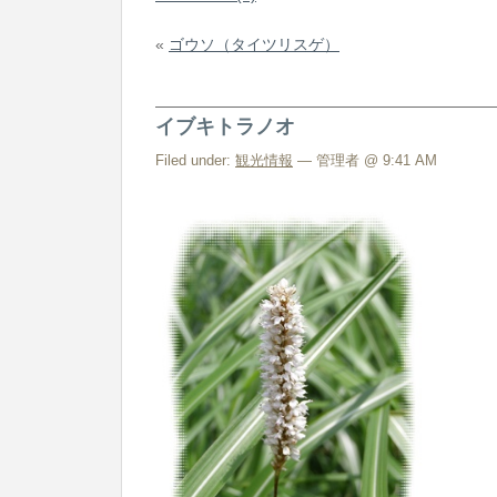
«
ゴウソ（タイツリスゲ）
イブキトラノオ
Filed under:
観光情報
— 管理者 @ 9:41 AM