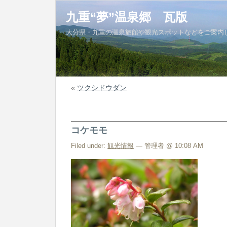
九重“夢”温泉郷 瓦版
大分県・九重の温泉旅館や観光スポットなどをご案内
«
ツクシドウダン
コケモモ
Filed under:
観光情報
— 管理者 @ 10:08 AM