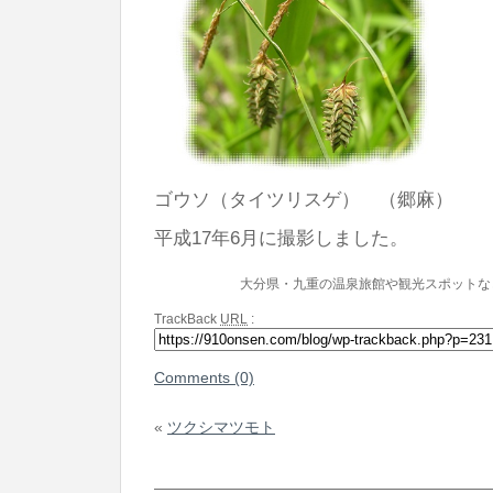
ゴウソ（タイツリスゲ） （郷麻）
平成17年6月に撮影しました。
大分県・九重の温泉旅館や観光スポットな
TrackBack
URL
:
Comments (0)
«
ツクシマツモト