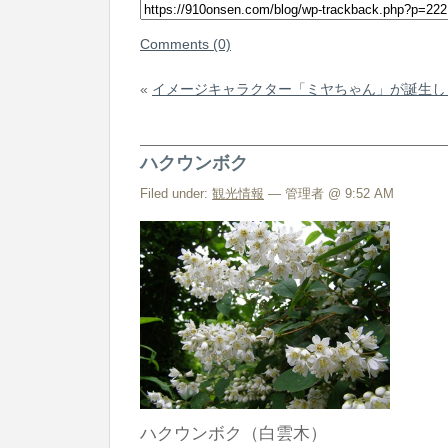
Comments (0)
«
イメージキャラクター「ミヤちゃん」が誕生し
ハクウンボク
Filed under:
観光情報
— 管理者 @ 9:52 AM
ハクウンボク（白雲木）