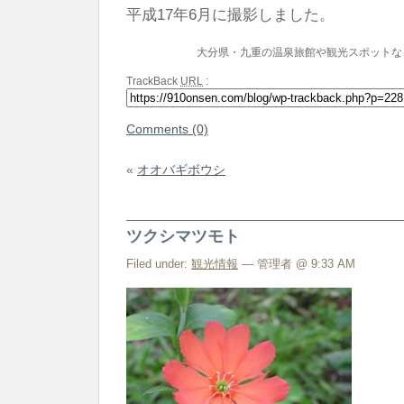
平成17年6月に撮影しました。
大分県・九重の温泉旅館や観光スポットな
TrackBack
URL
:
Comments (0)
«
オオバギボウシ
ツクシマツモト
Filed under:
観光情報
— 管理者 @ 9:33 AM