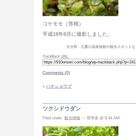
コケモモ（苔桃）
平成16年6月に撮影しました。
大分県・九重の温泉旅館や観光スポットな
TrackBack
URL
:
Comments (0)
«
ハナショウブ
ツクシドウダン
Filed under:
観光情報
— 管理者 @ 9:44 AM