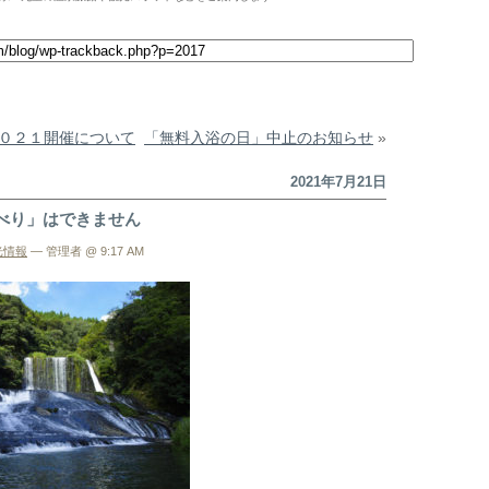
０２１開催について
「無料入浴の日」中止のお知らせ
»
2021年7月21日
べり」はできません
光情報
— 管理者 @ 9:17 AM