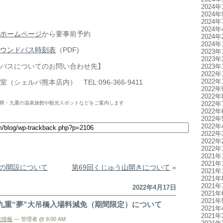
2024年
2024年
2024年
2024年
ホームページ
から要事前予約
2024年
2024年
ウンドバス時刻表
（PDF)
2023年
2023年
バスについてのお問い合わせ先】
2023年
2022年
2022年
シェルパ熊本店内） TEL:096-366-9411
2022年
2022年
2022年
県・九重の温泉旅館や観光スポットなどをご案内します
2022年
2022年
2022年
2022年
2022年
2022年
2021年
2021年
の開設について
第69回くじゅう山開きについて
»
2021年
2021年
2021年
2022年4月17日
2021年
2021年
九重“夢”大吊橋入場料減免（期間限定）について
2021年
2021年
光情報
— 管理者 @ 9:00 AM