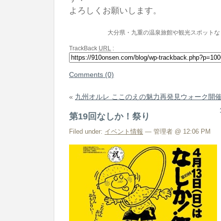
よろしくお願いします。
大分県・九重の温泉旅館や観光スポットな
TrackBack
URL
:
Comments (0)
«
九州オルレ ここのえの魅力再発見ウォーク開
第19回なしか！祭り
Filed under:
イベント情報
— 管理者 @ 12:06 PM