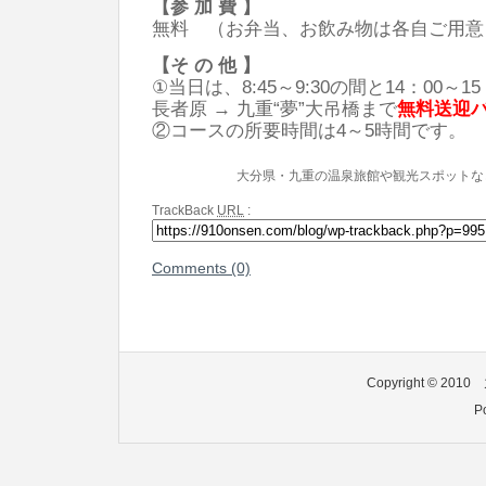
【参 加 費 】
無料 （お弁当、お飲み物は各自ご用意
【そ の 他 】
①当日は、8:45～9:30の間と14：00～1
長者原 → 九重“夢”大吊橋まで
無料送迎
②コースの所要時間は4～5時間です。
大分県・九重の温泉旅館や観光スポットな
TrackBack
URL
:
Comments (0)
Copyright © 2010
P