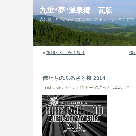
九重“夢”温泉郷 瓦版
大分県・九重の温泉旅館や観光スポットなどをご案内
«
第19回なしか！祭り
俺
俺たちのふるさと祭 2014
Filed under:
イベント情報
— 管理者 @ 12:26 PM