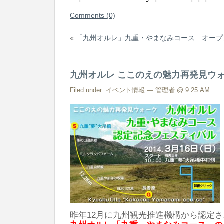
Comments (0)
«
「九州オルレ」九重・やまなみコース オープ
九州オルレ ここのえの魅力再発見ウ
Filed under:
イベント情報
— 管理者 @ 9:25 AM
昨年12月に九州観光推進機構から認定