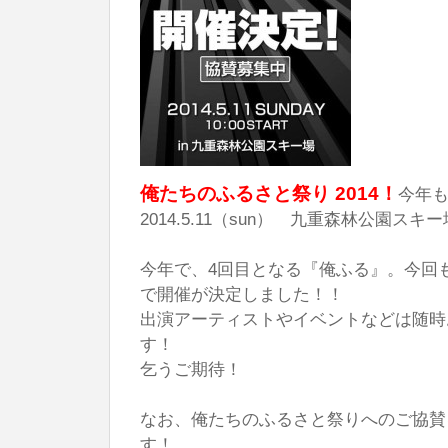
俺たちのふるさと祭り 2014！
今年
2014.5.11（sun） 九重森林公園ス
今年で、4回目となる『俺ふる』。今回
で開催が決定しました！！
出演アーティストやイベントなどは随時
す！
乞うご期待！
なお、俺たちのふるさと祭りへのご協賛
す！