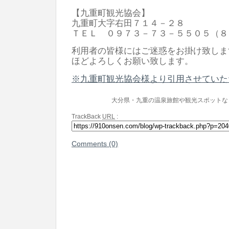
【九重町観光協会】
九重町大字右田７１４－２８
ＴＥＬ ０９７３－７３－５５０５（８
利用者の皆様にはご迷惑をお掛け致しま
ほどよろしくお願い致します。
※九重町観光協会様より引用させていた
大分県・九重の温泉旅館や観光スポットな
TrackBack
URL
:
Comments (0)