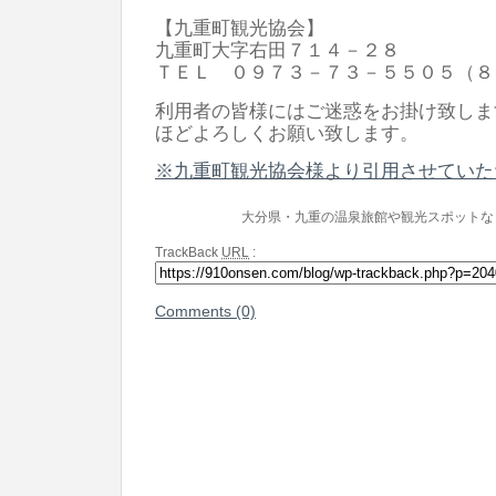
【九重町観光協会】
九重町大字右田７１４－２８
ＴＥＬ ０９７３－７３－５５０５（８
利用者の皆様にはご迷惑をお掛け致しま
ほどよろしくお願い致します。
※九重町観光協会様より引用させていた
大分県・九重の温泉旅館や観光スポットな
TrackBack
URL
:
Comments (0)