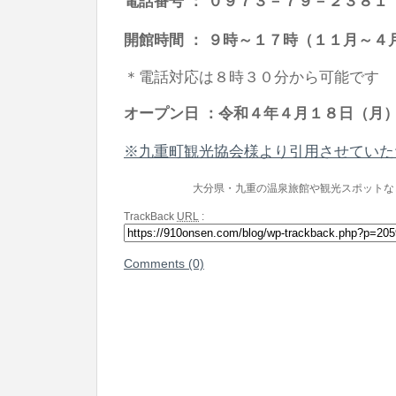
電話番号 ： ０９７３－７９－２３８１
開館時間 ： ９時～１７時（１１月～４
＊電話対応は８時３０分から可能です
オープン日 ：令和４年４月１８日（月
※九重町観光協会様より引用させていた
大分県・九重の温泉旅館や観光スポットな
TrackBack
URL
:
Comments (0)