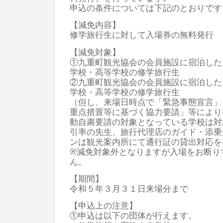
申込の条件については下記のとおりです
【減免内容】
修学旅行生に対して入場券の無料発行
【減免対象】
①九重町観光協会の会員施設に宿泊した
学校・高等学校の修学旅行生
②九重町観光協会の会員施設に宿泊した
学校・高等学校の修学旅行生
（但し、来場日時点で「緊急事態宣言」
重点措置等に基づく協力要請」等により
動自粛要請の対象となっている学校は対
引率の先生、旅行代理店のガイド・添乗
ンは観光案内所にて通行証の貸出対応を
※減免対象外となりますが入場をお断り
ん。
【期間】
令和５年３月３１日来場分まで
【申込上の注意】
①申込は以下の団体が行えます。