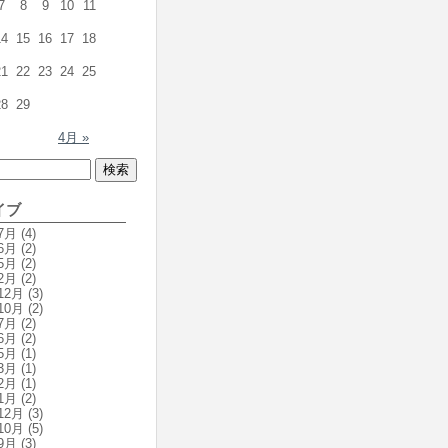
7
8
9
10
11
14
15
16
17
18
21
22
23
24
25
28
29
4月 »
イブ
7月
(4)
6月
(2)
5月
(2)
2月
(2)
12月
(3)
10月
(2)
7月
(2)
6月
(2)
5月
(1)
3月
(1)
2月
(1)
1月
(2)
12月
(3)
10月
(5)
9月
(3)