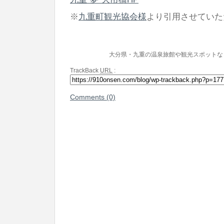
※
九重町観光協会様
より引用させていた
大分県・九重の温泉旅館や観光スポットな
TrackBack
URL
:
Comments (0)