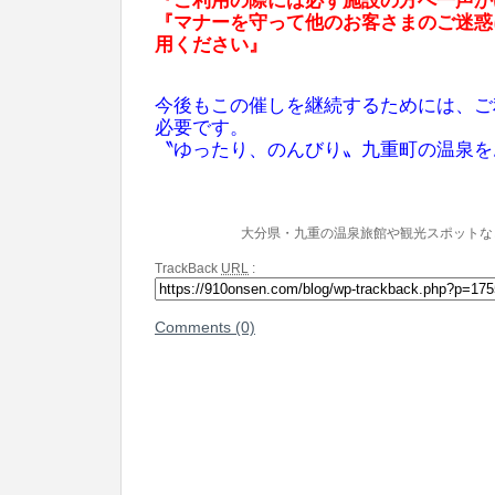
『ご利用の際には必ず施設の方へ一声か
​『マナーを守って他のお客さまのご迷
用ください』
今後もこの催しを継続するためには、ご
必要です。
​〝ゆったり、のんびり〟九重町の温泉
大分県・九重の温泉旅館や観光スポットな
TrackBack
URL
:
Comments (0)