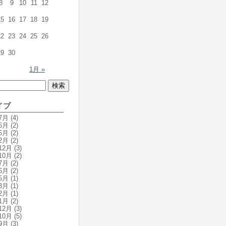
8
9
10
11
12
15
16
17
18
19
22
23
24
25
26
29
30
1月 »
イブ
7月
(4)
6月
(2)
5月
(2)
2月
(2)
12月
(3)
10月
(2)
7月
(2)
6月
(2)
5月
(1)
3月
(1)
2月
(1)
1月
(2)
12月
(3)
10月
(5)
9月
(3)