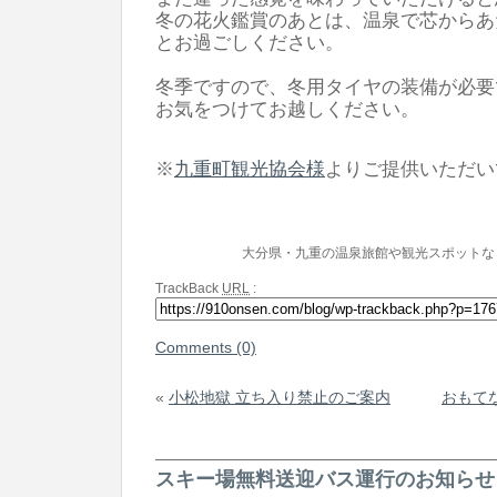
​冬の花火鑑賞のあとは、温泉で芯から
とお過ごしください。
冬季ですので、冬用タイヤの装備が必要
お気をつけてお越しください。
※
九重町観光協会様
よりご提供いただい
大分県・九重の温泉旅館や観光スポットな
TrackBack
URL
:
Comments (0)
«
小松地獄 立ち入り禁止のご案内
おもて
スキー場無料送迎バス運行のお知らせ