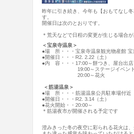
昨年に引き続き、今年も【おもてなし冬
す。
​開催日は次のとおりです。
​＊荒天などで日程の変更が生じる場合
＜宝泉寺温泉＞
●場 所・・・宝泉寺温泉観光物産館 宝
●開催日・・・R2. 2.22（土）
●内 容・・・17:00～餅つき、屋台出店
19:00～ステージイベン
20:00～花火
＜筋湯温泉＞
●場 所・・・筋湯温泉公共駐車場付
●開催日・・・R2. 3.14（土）
​●花火開始・・20:00～
＊筋湯夜市が開催される予定です
​
澄みきった冬の夜空に彩られる花火は、
また違った感覚を味わっていただけると