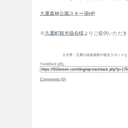
九重森林公園スキー場HP
※
九重町観光協会様
よりご提供いただき
大分県・九重の温泉旅館や観光スポットな
TrackBack
URL
:
Comments (0)