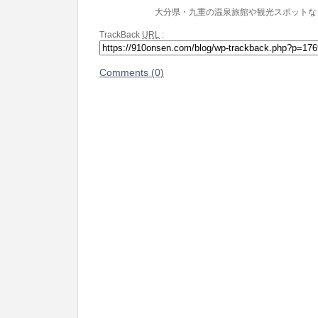
大分県・九重の温泉旅館や観光スポットな
TrackBack
URL
:
Comments (0)