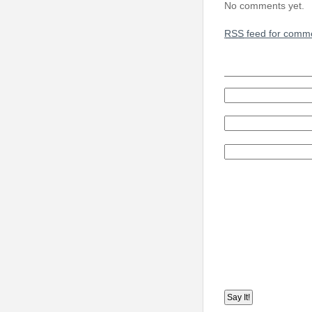
No comments yet.
RSS
feed for comme