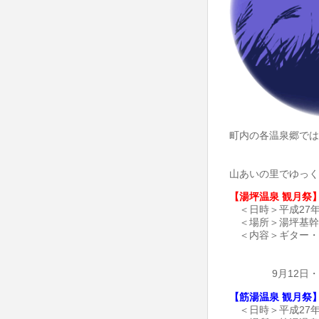
町内の各温泉郷では
山あいの里でゆっく
【湯坪温泉 観月祭
＜日時＞平成27年
＜場所＞湯坪基幹
＜内容＞ギター・
9月12日・19
【筋湯温泉 観月祭
＜日時＞平成27年