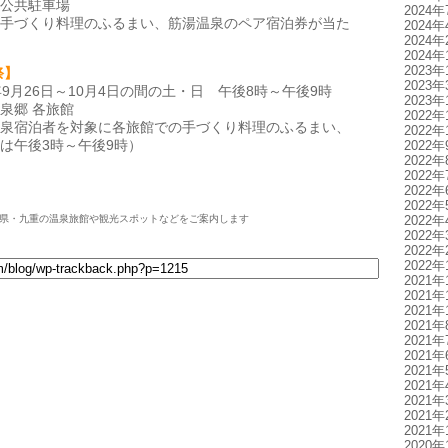
公共駐車場
2024年
手づくり料理のふるまい、筋湯温泉のペア宿泊券が当た
2024年
2024年
2024年
2023年
祭】
2023年
9月26日～10月4日の間の土・日 午後8時～午後9時
2023年
泉郷 各旅館
2022年
泉宿泊者を対象に各旅館での手づくり料理のふるまい、
2022年
は午後3時～午後9時）
2022年
2022年
2022年
2022年
2022年
2022年
県・九重の温泉旅館や観光スポットなどをご案内します
2022年
2022年
2022年
2021年
2021年
2021年
2021年
2021年
2021年
2021年
2021年
2021年
2021年
2021年
2020年