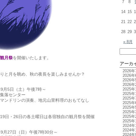
7
8
14
15
1
21
22
2
28
29
3
« 8月
観月祭
を開催いたします。
アーカ
2026年
りと月を眺め、秋の夜長を楽しみませんか？
2026年
2026年
】
2026年
2025年
9月5日（土）午後7時～
2025年
集落センター
2025年
マンドリンの演奏、地元山里料理のおもてなし
2025年
2025年
2025年
2025年
日・26日の各土曜日は各宿独自の観月祭を開催
2025年
2024年
】
2024年
9月27日（日）午後7時30分～
2024年