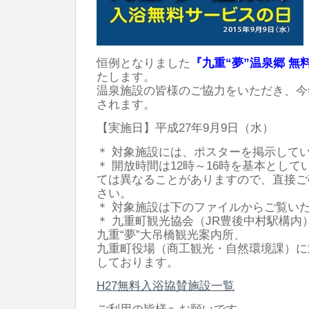
恒例となりました
『九重“夢”温泉郷 無
たします。
温泉施設の皆様のご協力をいただき、今
されます。
【実施日】平成27年9月9日（水）
＊ 対象施設には、ポスターを掲示して
＊ 開放時間は12時～16時を基本とし
ては異なることがありますので、直接ご
さい。
＊ 対象施設は下のファイルからご覧い
＊ 九重町観光協会（JR豊後中村駅構内
九重“夢”大吊橋観光案内所、
九重町役場（商工観光・自然環境課）に
しております。
H27無料入浴協賛施設一覧