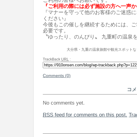
ご利用の皆様へお願いです。
『ご利用の際には必ず施設の方へ一声か
『マナーを守って他のお客様のご迷惑に
ください』
今後もこの催しを継続するためには、ご
必要です。
〝ゆったり、のんびり〟 九重町の温泉
大分県・九重の温泉旅館や観光スポットな
TrackBack
URL
:
Comments (0)
コメ
No comments yet.
RSS
feed for comments on this post.
Tr