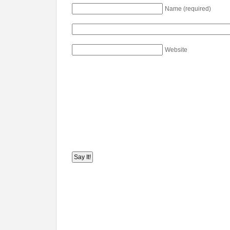
Name (required)
Website