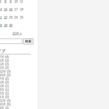
7
8
9
10
11
14
15
16
17
18
21
22
23
24
25
28
29
30
12月 »
イブ
7月
(4)
6月
(2)
5月
(2)
2月
(2)
12月
(3)
10月
(2)
7月
(2)
6月
(2)
5月
(1)
3月
(1)
2月
(1)
1月
(2)
12月
(3)
10月
(5)
9月
(3)