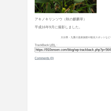
アキノキリンソウ（秋の麒麟草）
平成16年9月に撮影しました。
大分県・九重の温泉旅館や観光スポットなど
TrackBack
URL
:
Comments (0)