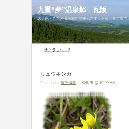
九重“夢”温泉郷 瓦版
大分県・九重の温泉旅館や観光スポットなどをご案内
«
サクラソウ 2
リュウキンカ
Filed under:
観光情報
— 管理者 @ 10:00 AM