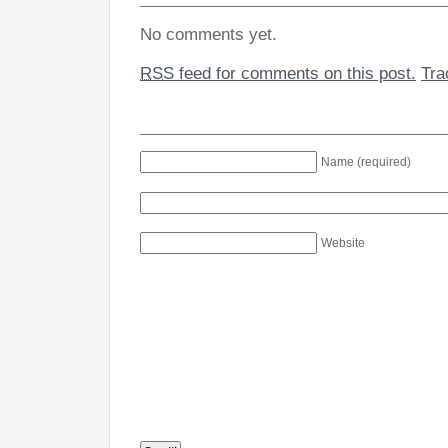
No comments yet.
RSS
feed for comments on this post.
Tr
Name (required)
Website