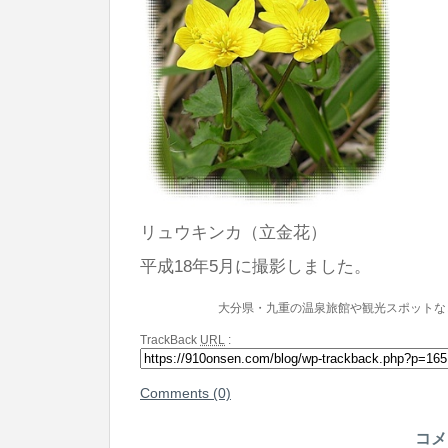
リュウキンカ（立金花）
平成18年5月に撮影しました。
大分県・九重の温泉旅館や観光スポットな
TrackBack
URL
:
Comments (0)
コメ