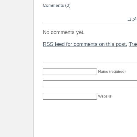
Comments (0)
コメ
No comments yet.
RSS
feed for comments on this post.
Tr
Name (required)
Website