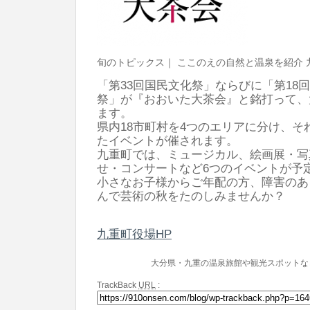
旬のトピックス｜ ここのえの自然と温泉を紹介 
「第33回国民文化祭」ならびに「第18
祭」が『おおいた大茶会』と銘打って、
ます。
県内18市町村を4つのエリアに分け、そ
たイベントが催されます。
九重町では、ミュージカル、絵画展・写
せ・コンサートなど6つのイベントが予
小さなお子様からご年配の方、障害のあ
んで芸術の秋をたのしみませんか？
九重町役場HP
大分県・九重の温泉旅館や観光スポットな
TrackBack
URL
: