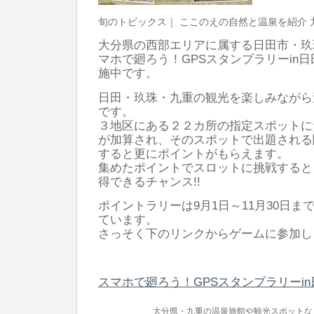
旬のトピックス｜ ここのえの自然と温泉を紹介 
大分県の西部エリアに属する日田市・玖
マホで廻ろう！GPSスタンプラリーin
施中です。
日田・玖珠・九重の観光を楽しみながら
です。
３地区にある２２カ所の指定スポットに
が加算され、そのスポットで出題される
すると更にポイントがもらえます。
集めたポイントでスロットに挑戦すると
得できるチャンス!!
ポイントラリーは9月1日～11月30日
ています。
さっそく下のリンクからゲームに参加しま
スマホで廻ろう！GPSスタンプラリーi
大分県・九重の温泉旅館や観光スポットな