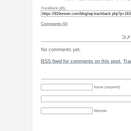
TrackBack
URL
:
Comments (0)
コメ
No comments yet.
RSS
feed for comments on this post.
Tr
Name (required)
Website