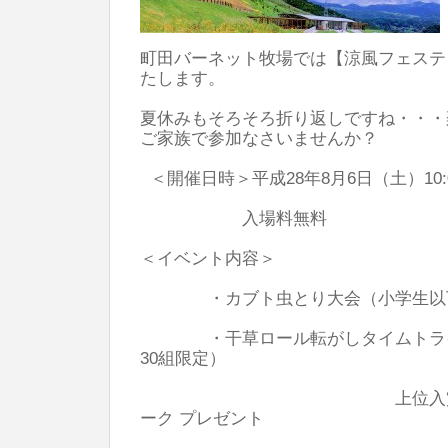
町田バーネット牧場では【涼風フェスティ
たします。
夏休みもそろそろ折り返しですね・・・
ご家族で参加なさいませんか？
＜開催日時＞平成28年8月6日（土）10:00
入場料無料
＜イベント内容＞
・カブト虫とり大会（小学生以
・干草ロール転がしタイムトライア
30組限定）
上位入賞者には豊
ーク プレゼント