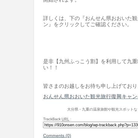
詳しくは、下の『おんせん県おおいた観
ン』をクリックしてご確認ください。
​是非【九州ふっこう割】を利用して九
い！！
​皆さまのお越しをお待ち申し上げてお
おんせん県おおいた観光旅行復興キャン
大分県・九重の温泉旅館や観光スポットな
TrackBack
URL
:
Comments (0)