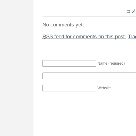
コメ
No comments yet.
RSS
feed for comments on this post.
Tr
Name (required)
Website