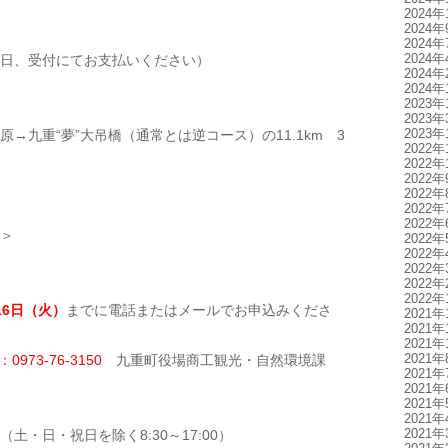
2024年
2024年
2024年
2024年
付にてお支払いください）
2024年
2024年
2023年
2023年
2023年
→九重“夢”大吊橋（通常とは逆コース）の11.1km 3
2022年
2022年
2022年
2022年
2022年
2022年
＞
2022年
2022年
2022年
2022年
2022年
16日（火）
​までに電話またはメールでお申込みくださ
2021年
2021年
2021年
2021年
0973-76-3150
九重町役場商工観光・自然環境課
2021年
2021年
2021年
2021年
2021年
を除く8:30～17:00）