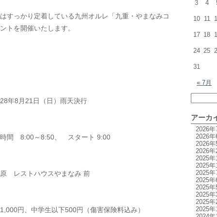
3
4
はすっかり定着している九州オルレ「九重・やまなみコ
10
11
ントを開催いたします。
17
18
24
25
31
« 7月
28年8月21日（日）雨天決行
アーカ
2026年
2026年
0～8:50、 スタート 9:00
2026年
2026年
2025年
2025年
2025年
原 レストハウスやまなみ 前
2025年
2025年
2025年
2025年
2025年
,000円、中学生以下500円（傷害保険料込み）
2024年