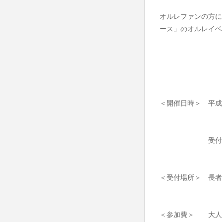
オルレファンの方に
ース」のオルレイベ
＜開催日時＞ 平成
受付時間 8:0
＜受付場所＞ 長者
＜参加費＞ 大人1