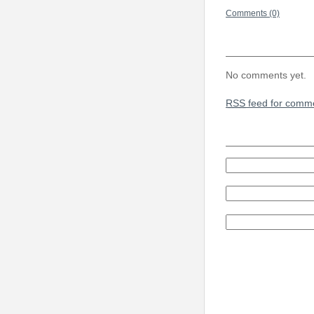
Comments (0)
No comments yet.
RSS
feed for comme