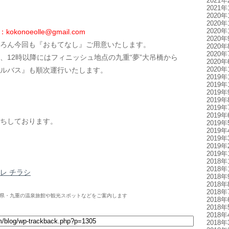
2021年
2021年
2020年
2020年
2020年
l：kokonoeolle@gmail.com
2020年
ろん今回も『おもてなし』ご用意いたします。
2020年
2020年
降にはフィニッシュ地点の九重“夢”大吊橋から
2020年
2020年
ルバス』も順次運行いたします。
2019年
2019年
2019年
2019年
2019年
2019年
待ちしております。
2019年
2019年
2019年
2019年
2019年
2018年
2018年
レ チラシ
2018年
2018年
2018年
県・九重の温泉旅館や観光スポットなどをご案内します
2018年
2018年
2018年
2018年