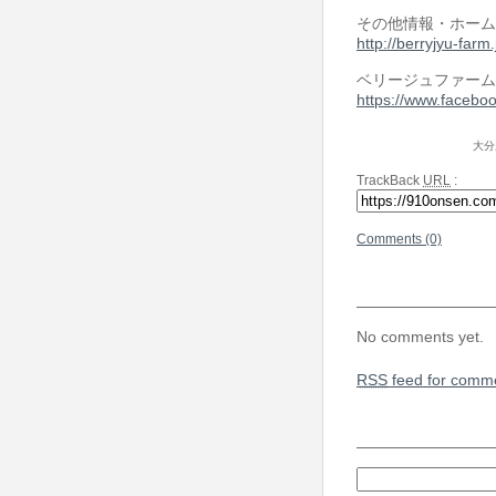
その他情報・ホーム
http://berryjyu-farm
ベリージュファーム 
https://www.facebo
大分
TrackBack
URL
:
Comments (0)
No comments yet.
RSS
feed for comme