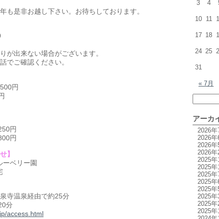
3
4
年も是非お越し下さい。お待ちしております。
10
11
17
18
0
24
25
りが出来ない場合がございます。
話でご確認ください。
31
« 7月
500円
円
アーカ
50円
2026年
2026年
00円
2026年
2026年
せ】
2025年
 ブルーベリー園
2025年
宅
2025年
2025年
2025年
泉寺温泉経由で約25分
2025年
2025年
20分
2025年
.jp/access.html
2024年