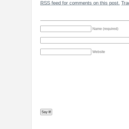
RSS
feed for comments on this post.
Tr
Name (required)
Website