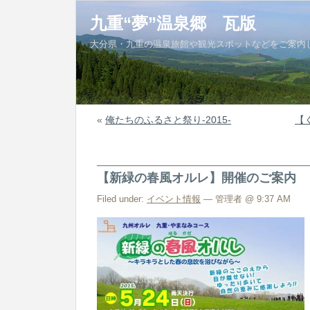
九重“夢”温泉郷 瓦版
大分県・九重の温泉旅館や観光スポットなどをご案内
«
俺たちのふるさと祭り-2015-
【
【新緑の春風オルレ】開催のご案内
Filed under:
イベント情報
— 管理者 @ 9:37 AM