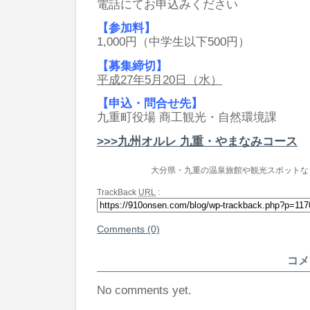
電話にてお申込みください
【参加料】
1,000円（中学生以下500円）
【募集締切】
平成27年5月20日（水）
【申込・問合せ先】
九重町役場 商工観光・自然環境課
>>>九州オルレ 九重・やまなみコース
大分県・九重の温泉旅館や観光スポットな
TrackBack
URL
:
Comments (0)
コメ
No comments yet.