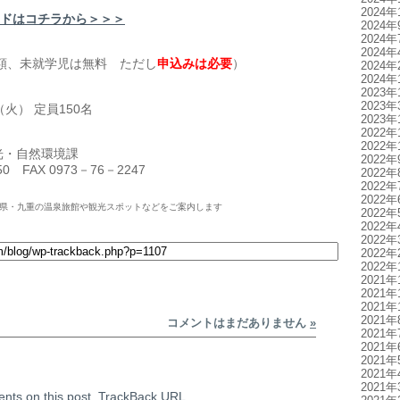
2024年
ドはコチラから＞＞＞
2024年
2024年
2024年
同額、未就学児は無料 ただし
申込みは必要
）
2024年
2024年
2023年
2023年
（火） 定員150名
2023年
2022年
2022年
光・自然環境課
2022年
50 FAX 0973－76－2247
2022年
2022年
2022年
県・九重の温泉旅館や観光スポットなどをご案内します
2022年
2022年
2022年
2022年
2022年
2021年
2021年
2021年
2021年
コメントはまだありません
»
2021年
2021年
2021年
2021年
2021年
nts on this post.
TrackBack
URL