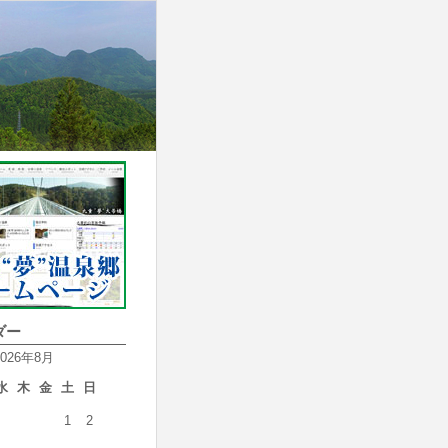
ダー
2026年8月
水
木
金
土
日
1
2