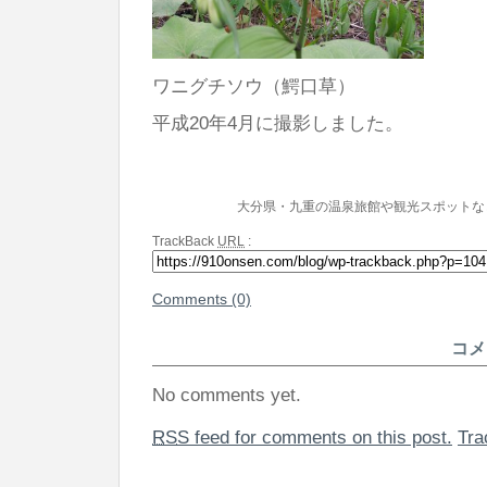
ワニグチソウ（鰐口草）
平成20年4月に撮影しました。
大分県・九重の温泉旅館や観光スポットな
TrackBack
URL
:
Comments (0)
コメ
No comments yet.
RSS
feed for comments on this post.
Tr