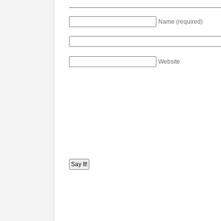
Name (required)
Website