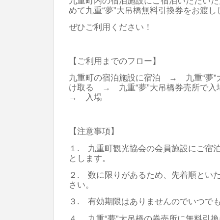
九重町内の宿泊施設にご宿泊いただいた
めて九重“夢”大吊橋無料引換券をお渡し
ぜひご利用ください！
【ご利用までのフロー】
九重町の宿泊施設に宿泊 → 九重“夢
け取る → 九重“夢”大吊橋券売所で
→ 入場
【注意事項】
１. 九重町観光協会の会員施設にご宿
とします。
２. 数に限りがあるため、先着順とい
さい。
３. 有効期限はありませんのでいつで
４. 九重“夢”大吊橋の券売所に無料引