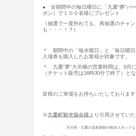
● 全期間中の毎日曜日に「九重“夢”バ
ポン）で１００名様にプレゼント
（抽選で一度外れても、再抽選のチャン
も・・・！？）
＊ 期間中の「毎水曜日」と「毎日曜日
入場券を購入したお客様が対象です。
＊ 九重“夢”大吊橋の営業時間は、9月
（チケット販売は16時30分で終了）と
皆様のご来場をお待ちいたしております
※
九重町観光協会様
より引用させていた
大分県・九重の温泉旅館や観光スポットな