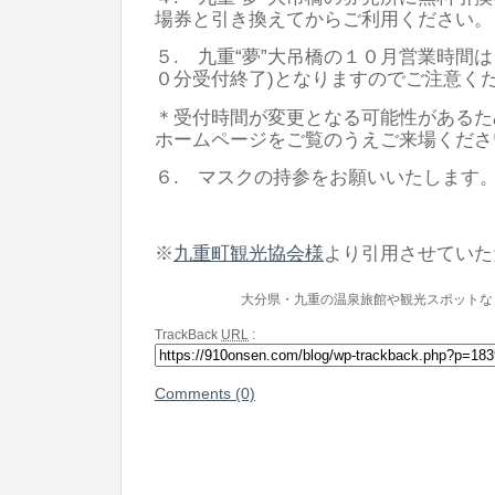
場券と引き換えてからご利用ください。
５. 九重“夢”大吊橋の１０月営業時間
０分受付終了)となりますのでご注意く
＊受付時間が変更となる可能性があるた
ホームページをご覧のうえご来場くださ
６. マスクの持参をお願いいたします
※
九重町観光協会様
より引用させていた
大分県・九重の温泉旅館や観光スポットな
TrackBack
URL
:
Comments (0)