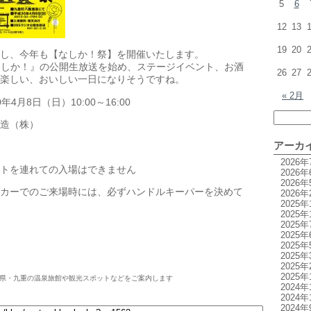
5
6
12
13
19
20
し、今年も【なしか！祭】を開催いたします。
なしか！』の公開生放送を始め、ステージイベント、お酒
26
27
楽しい、おいしい一日になりそうですね。
« 2月
4月8日（日）10:00～16:00
造（株）
アーカ
2026年
トを連れての入場はできません
2026年
2026年
ご来場時には、必ずハンドルキーパーを決めて
2026年
2025年
2025年
2025年
2025年
2025年
2025年
2025年
2025年
県・九重の温泉旅館や観光スポットなどをご案内します
2024年
2024年
2024年