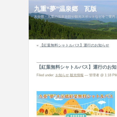
九重“夢”温泉郷 瓦版
大分県・九重の温泉旅館や観光スポットなどをご案内
«
【紅葉無料シャトルバス】運行のお知らせ
【紅葉無料シャトルバス】運行のお知
Filed under:
お知らせ
,
観光情報
— 管理者 @ 1:18 P