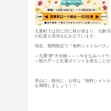
九重町では日に日に秋が深まり、九酔渓
の紅葉も見頃をむかえています。
​現在、期間限定で『無料シャトルバス
​＜九重“夢”大吊橋＞～＜やまなみハイ
＜牧の戸＞と紅葉ポイントを巡ることが
​登山に、観光に、お得な『無料シャト
を満喫しましょう！！