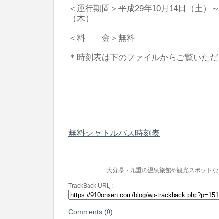
＜運行期間＞平成29年10月14日（土）～平
（木）
＜料 金＞無料
​＊時刻表は下のファイルからご覧いた
無料シャトルバス時刻表
大分県・九重の温泉旅館や観光スポットな
TrackBack
URL
:
Comments (0)